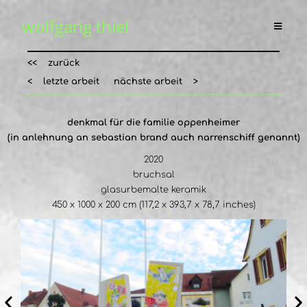
wolfgang thiel
<< zurück
< letzte arbeit
nächste arbeit >
denkmal für die familie oppenheimer
(in anlehnung an sebastian brand auch narrenschiff genannt)
2020
bruchsal
glasurbemalte keramik
450 x 1000 x 200 cm (117,2 x 393,7 x 78,7 inches)