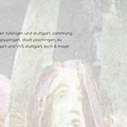
dien tübingen und stuttgart, sammlung
göppingen, stadt plochingen, ev.
tgart und VVS stuttgart, koch & mayer