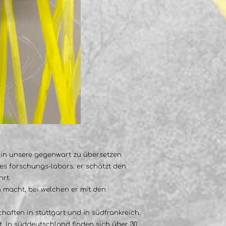
en in unsere gegenwart zu übersetzen
es forschungs-labors. er schätzt den
rt.
h macht, bei welchen er mit den
ften in stuttgart und in südfrankreich.
t. in süddeutschland finden sich über 30