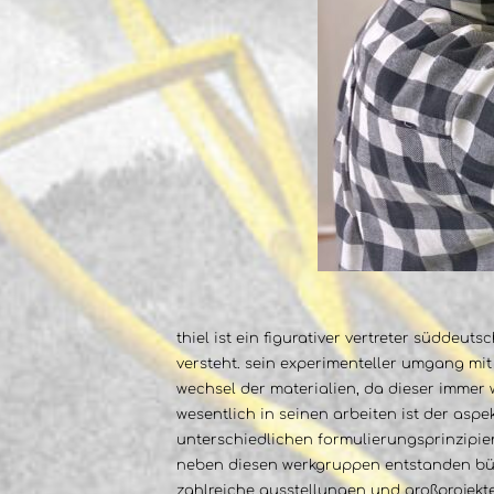
thiel ist ein figurativer vertreter süddeu
versteht. sein experimenteller umgang mi
wechsel der materialien, da dieser immer
wesentlich in seinen arbeiten ist der aspe
unterschiedlichen formulierungsprinzipie
neben diesen werkgruppen entstanden bühn
zahlreiche ausstellungen und großprojekte