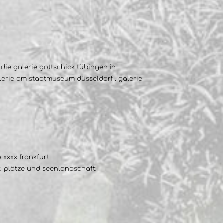
 die galerie gottschick tübingen in
galerie am stadtmuseum düsseldorf . galerie
xxxx frankfurt .
: plätze und seenlandschaft: