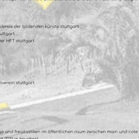
ademie der bildenden künste stuttgart .
uttgart .
er HFT stuttgart .
verein stuttgart.
äge und freiplastiken im öffentlichen raum zwischen main und cote 