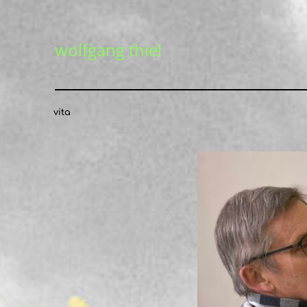
wolfgang thiel
vita