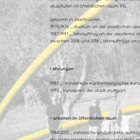
skulpturen im öffentlichen raum. P.D.
geboren in zweibrücken .
1970-1976 _ studium an der staatlichen ak
1987-1991 _ lehrauftrag an der akademie st
zwischen 2008 und 2018 _ lehraufträge an d
• ehrungen
1985 _ sonderkoje württembergischer kunst
1990 _ kunstpreis der stadt stuttgart
• arbeiten im öffentlichen raum
1984-2020 _ zahlreiche großprojekte, auftr