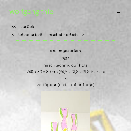
wolfgang thiel
<< zurück
< letzte arbeit
nächste arbeit >
dreiimgespräch
2012
mischtechnik auf holz
240 x 80 x 80 cm (94,5 x 31,5 x 31,5 inches)
-
verfügbar (preis auf anfrage)