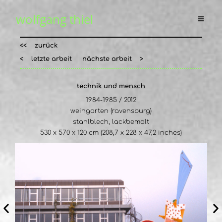
wolfgang thiel
<< zurück
< letzte arbeit
nächste arbeit >
technik und mensch
1984-1985 / 2012
weingarten (ravensburg)
stahlblech, lackbemalt
530 x 570 x 120 cm (208,7 x 228 x 47,2 inches)